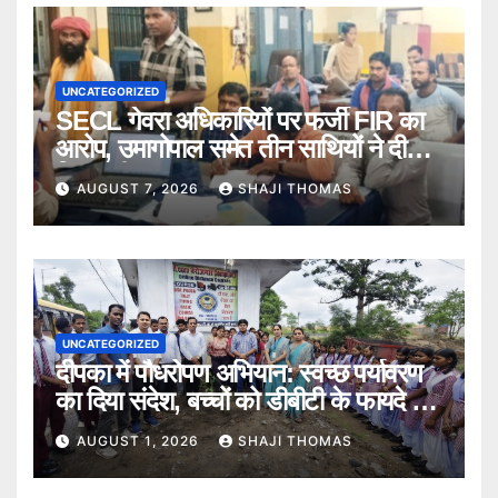
UNCATEGORIZED
SECL गेवरा अधिकारियों पर फर्जी FIR का
आरोप, उमागोपाल समेत तीन साथियों ने दी
गिरफ्तारी।
AUGUST 7, 2026
SHAJI THOMAS
UNCATEGORIZED
दीपका में पौधरोपण अभियान: स्वच्छ पर्यावरण
का दिया संदेश, बच्चों को डीबीटी के फायदे भी
बताए।
AUGUST 1, 2026
SHAJI THOMAS