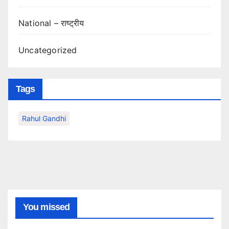
National – राष्ट्रीय
Uncategorized
Tags
Rahul Gandhi
You missed