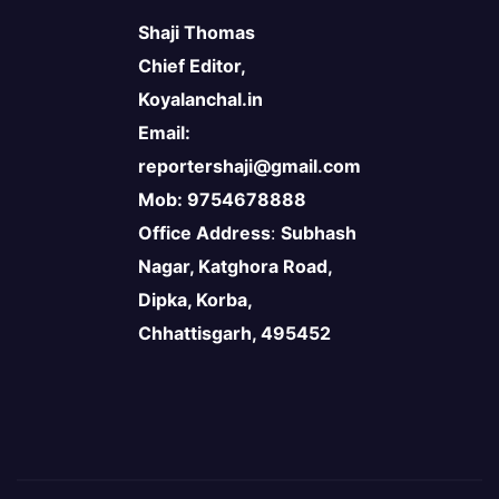
Shaji Thomas
Chief Editor,
Koyalanchal.in
Email:
reportershaji@gmail.com
Mob: 9754678888
Office Address
:
Subhash
Nagar, Katghora Road,
Dipka, Korba,
Chhattisgarh, 495452