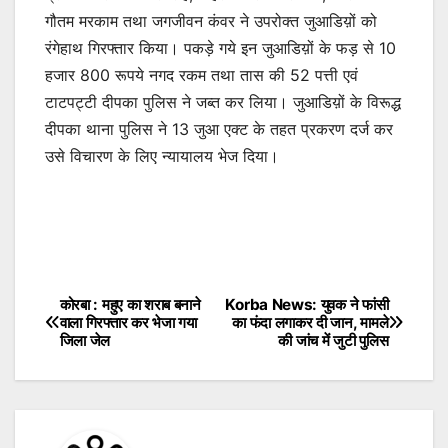
गौतम मरकाम तथा जगजीवन कंवर ने उपरोक्त जुआडिय़ों को
रंगेहाथ गिरफ्तार किया। पकड़े गये इन जुआडिय़ों के फड़ से 10
हजार 800 रूपये नगद रकम तथा तास की 52 पत्ती एवं
टाटपट्टी दीपका पुलिस ने जब्त कर लिया। जुआडिय़ों के विरूद्ध
दीपका थाना पुलिस ने 13 जुआ एक्ट के तहत प्रकरण दर्ज कर
उसे विचारण के लिए न्यायालय भेज दिया।
कोरबा : महुए का शराब बनाने
Korba News: युवक ने फांसी
Post
वाला गिरफ्तार कर भेजा गया
का फंदा लगाकर दी जान, मामले
जिला जेल
की जांच में जुटी पुलिस
navigation