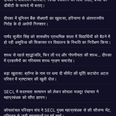
डीबीटी के फायदे भी बताए।
दीपका में यूनियन बैंक सेंधमारी का खुलासा, हरियाणा से अंतरराज्यीय
गिरोह के दो आरोपी गिरफ्तार।
पार्षद सुजीत सिंह को शासकीय प्राथमिक शाला में विद्यार्थियों को बैठने में
हो रही असुविधा की शिकायत पर विद्यालय के स्थिति का निरीक्षण किया।
शपथ से पहले श्रद्धांजलि, फिर ली पद और गोपनीयता की शपथ… दीपका
में एल्डरमैनों का गरिमामय शपथ ग्रहण समारोह।
बड़ा खुलासा: ब्रॉन्ज के नाम पर थमा दी सीमेंट की मूर्ति! कटघोरा अटल
परिसर में भ्रष्टाचार की खुली पोल।
SECL में सदस्यता सत्यापन को लेकर कोयला मजदूर पंचायत ने
महाप्रबंधक को सौंपा ज्ञापन।
कोयलांचल परिवहन संघ ने SECL मुख्य महाप्रबंधक से की सौजन्य भेंट,
परिवहन से जुड़ी समस्याओं पर हुई चर्चा।