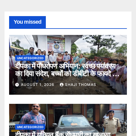
You missed
UNCATEGORIZED
दीपका में पौधरोपण अभियान: स्वच्छ पर्यावरण
का दिया संदेश, बच्चों को डीबीटी के फायदे भी
बताए।
AUGUST 1, 2026
SHAJI THOMAS
UNCATEGORIZED
दीपका में यूनियन बैंक सेंधमारी का खुलासा,