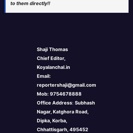
to them directly!!
Shaji Thomas
Chief Editor,
Koyalanchal.in
Email:
reportershaji@gmail.com
Mob: 9754678888
Office Address
:
Subhash
Nagar, Katghora Road,
Dipka, Korba,
Chhattisgarh, 495452