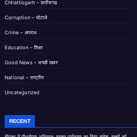
Chhattisgarh – छत्तीसगढ
Corruption – घोटाले
Crime – अपराध
Education – शिक्षा
Good News – अच्छी खबर
National – राष्ट्रीय
Uncategorized
RECENT
दीपका में पौधरोपण अभियान: स्वच्छ पर्यावरण का दिया संदेश, बच्चों को