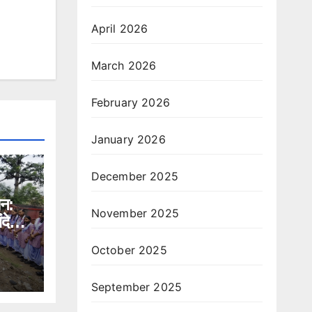
April 2026
March 2026
February 2026
January 2026
December 2025
ान:
November 2025
ंदेश,
े भी
October 2025
September 2025