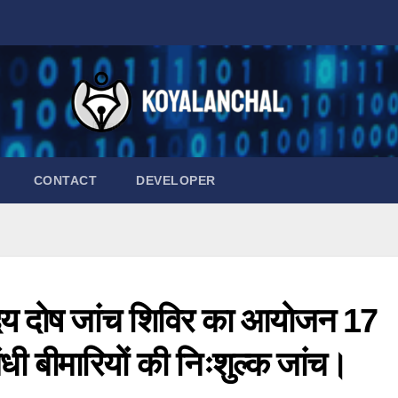
CONTACT
DEVELOPER
हृदय दोष जांच शिविर का आयोजन 17
धी बीमारियों की निःशुल्क जांच।