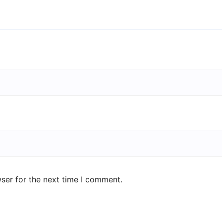
ser for the next time I comment.