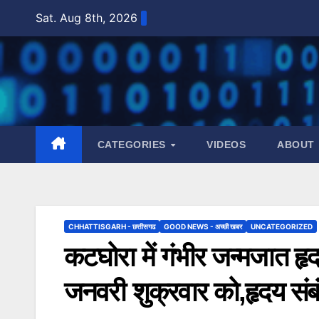
Skip
Sat. Aug 8th, 2026
to
content
CATEGORIES
VIDEOS
ABOUT
CHHATTISGARH - छत्तीसगढ
GOOD NEWS - अच्छी खबर
UNCATEGORIZED
कटघोरा में गंभीर जन्मजात 
जनवरी शुक्रवार को,हृदय संबं