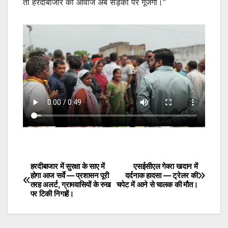
तो हरदीबाजार की आवाज अब सड़कों पर गूंजेगी।”
हरदीबाजार में सुरक्षा के साए में
एसईसीएल गेवरा खदान में
Post
होगा आज सर्वे — प्रशासन पूरी
दर्दनाक हादसा — ट्रेलर की
तरह अलर्ट, ग्रामवासियों के रुख
चपेट में आने से चालक की मौत।
navigation
पर टिकी निगाहें।