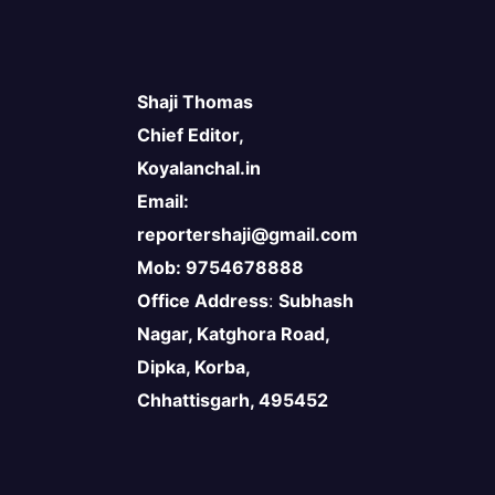
Shaji Thomas
Chief Editor,
Koyalanchal.in
Email:
reportershaji@gmail.com
Mob: 9754678888
Office Address
:
Subhash
Nagar, Katghora Road,
Dipka, Korba,
Chhattisgarh, 495452