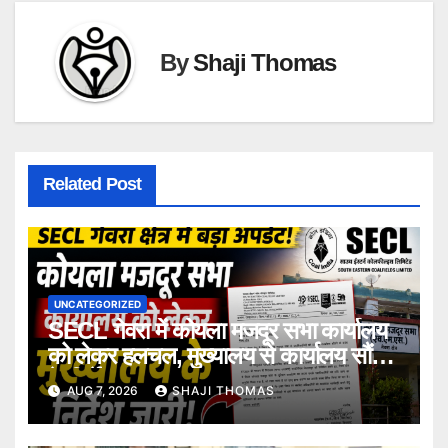
By
Shaji Thomas
Related Post
UNCATEGORIZED
SECL गेवरा में कोयला मजदूर सभा कार्यालय
को लेकर हलचल, मुख्यालय से कार्यालय सौंपने
के निर्देश।
AUG 7, 2026
SHAJI THOMAS