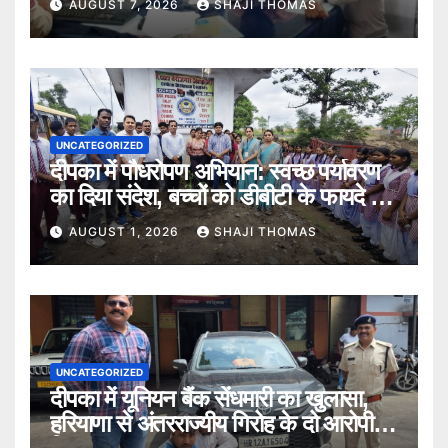
AUGUST 7, 2026
SHAJI THOMAS
UNCATEGORIZED
दीपका में पौधरोपण अभियान: स्वच्छ पर्यावरण
का दिया संदेश, बच्चों को डीबीटी के फायदे भी
बताए।
AUGUST 1, 2026
SHAJI THOMAS
UNCATEGORIZED
दीपका में यूनियन बैंक सेंधमारी का खुलासा,
हरियाणा से अंतरराज्यीय गिरोह के दो आरोपी