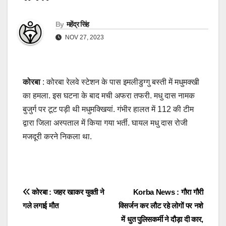
By
महेंद्र सिंह
NOV 27, 2023
कोरबा
: कोरबा रेलवे स्टेशन के पास इमलीडुग्गु बस्ती में मधुमक्खी
का हमला. इस घटना के बाद मची अफरा तफरी. मधु दास नामक
बुजुर्ग पर टूट पड़ी थी मधुमक्खियां. गंभीर हालत में 112 की टीम
द्वारा जिला अस्पताल में किया गया भर्ती. घायल मधु दास रोजी
मजदूरी करने निकला था.
Post
कोरबा : जहर खाकर युवती ने
Korba News : गौरा गौरी
गले लगाई मौत
विसर्जन कर लौट रहे लोगों पर नशे
navigation
में धुत पुलिसकर्मी ने दौड़ा दी कार,