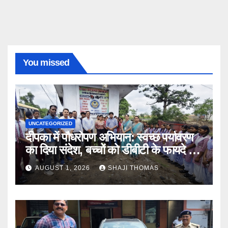
You missed
UNCATEGORIZED
दीपका में पौधरोपण अभियान: स्वच्छ पर्यावरण
का दिया संदेश, बच्चों को डीबीटी के फायदे भी
बताए।
AUGUST 1, 2026
SHAJI THOMAS