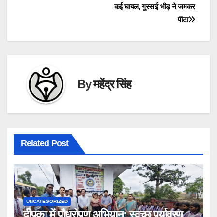
कई घायल, गुस्साई भीड़ ने जमकर
पीटा
By
महेंद्र सिंह
Related Post
UNCATEGORIZED
दीपका में पौधरोपण अभियान: स्वच्छ पर्यावरण