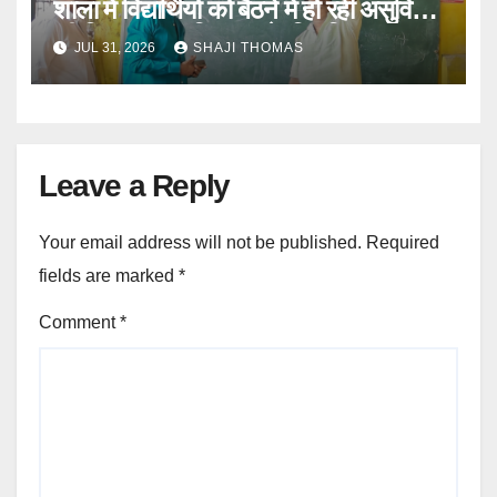
शाला में विद्यार्थियों को बैठने में हो रही असुविधा
की शिकायत पर विद्यालय के स्थिति का
JUL 31, 2026
SHAJI THOMAS
निरीक्षण किया।
Leave a Reply
Your email address will not be published.
Required
fields are marked
*
Comment
*