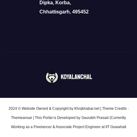
Dipka, Korba,
Chhattisgarh, 495452