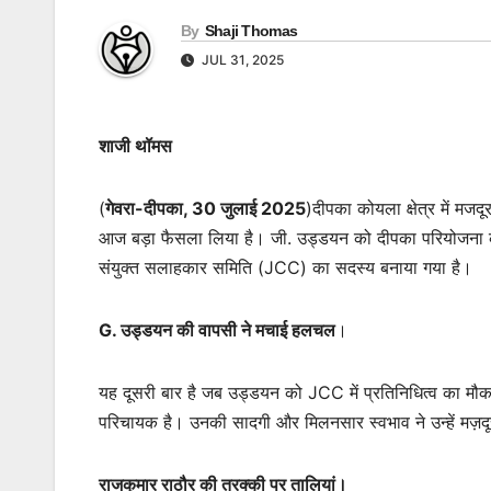
By
Shaji Thomas
JUL 31, 2025
शाजी थॉमस
(
गेवरा-दीपका, 30 जुलाई 2025
)दीपका कोयला क्षेत्र में 
आज बड़ा फैसला लिया है। जी. उड्डयन को दीपका परियोजना का 
संयुक्त सलाहकार समिति (JCC) का सदस्य बनाया गया है।
G. उड्डयन की वापसी ने मचाई हलचल
।
यह दूसरी बार है जब उड्डयन को JCC में प्रतिनिधित्व का मौका
परिचायक है। उनकी सादगी और मिलनसार स्वभाव ने उन्हें मज़दूरो
राजकुमार राठौर की तरक्की पर तालियां।