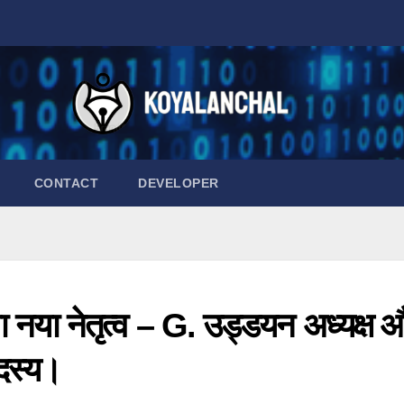
CONTACT
DEVELOPER
या नेतृत्व – G. उड्डयन अध्यक्ष 
दस्य।