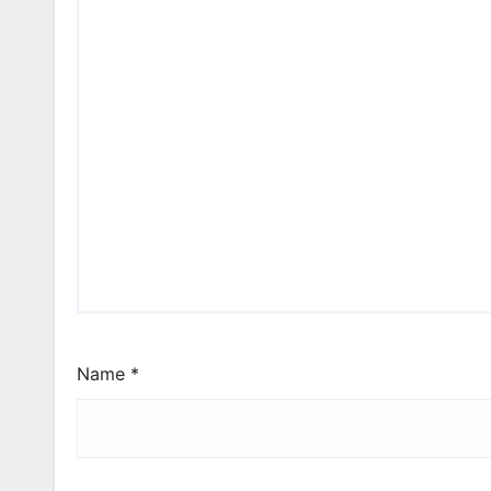
Name
*