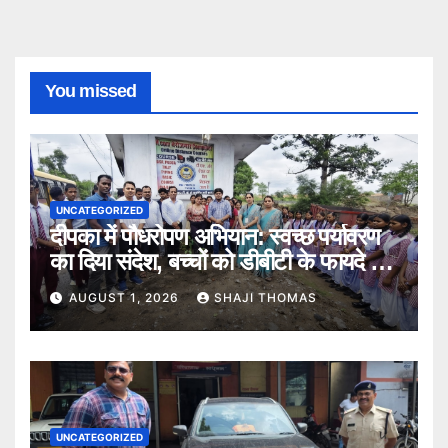
You missed
UNCATEGORIZED
दीपका में पौधरोपण अभियान: स्वच्छ पर्यावरण
का दिया संदेश, बच्चों को डीबीटी के फायदे भी
बताए।
AUGUST 1, 2026
SHAJI THOMAS
UNCATEGORIZED