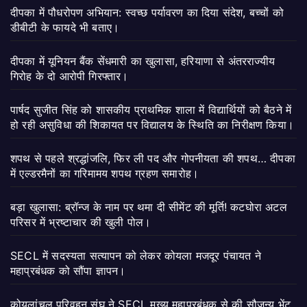
दीपका में पौधरोपण अभियान: स्वच्छ पर्यावरण का दिया संदेश, बच्चों को
डीबीटी के फायदे भी बताए।
दीपका में यूनियन बैंक सेंधमारी का खुलासा, हरियाणा से अंतरराज्यीय
गिरोह के दो आरोपी गिरफ्तार।
पार्षद सुजीत सिंह को शासकीय प्राथमिक शाला में विद्यार्थियों को बैठने में
हो रही असुविधा की शिकायत पर विद्यालय के स्थिति का निरीक्षण किया।
शपथ से पहले श्रद्धांजलि, फिर ली पद और गोपनीयता की शपथ… दीपका
में एल्डरमैनों का गरिमामय शपथ ग्रहण समारोह।
बड़ा खुलासा: ब्रॉन्ज के नाम पर थमा दी सीमेंट की मूर्ति! कटघोरा अटल
परिसर में भ्रष्टाचार की खुली पोल।
SECL में सदस्यता सत्यापन को लेकर कोयला मजदूर पंचायत ने
महाप्रबंधक को सौंपा ज्ञापन।
कोयलांचल परिवहन संघ ने SECL मुख्य महाप्रबंधक से की सौजन्य भेंट,