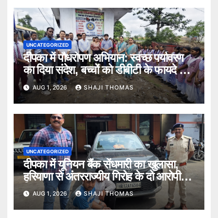
UNCATEGORIZED
दीपका में पौधरोपण अभियान: स्वच्छ पर्यावरण
का दिया संदेश, बच्चों को डीबीटी के फायदे भी
बताए।
AUG 1, 2026
SHAJI THOMAS
UNCATEGORIZED
दीपका में यूनियन बैंक सेंधमारी का खुलासा,
हरियाणा से अंतरराज्यीय गिरोह के दो आरोपी
गिरफ्तार।
AUG 1, 2026
SHAJI THOMAS