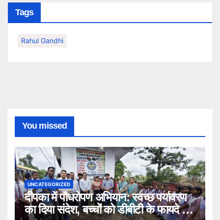
Tags
Rahul Gandhi
You missed
UNCATEGORIZED
दीपका में पौधरोपण अभियान: स्वच्छ पर्यावरण
का दिया संदेश, बच्चों को डीबीटी के फायदे भी