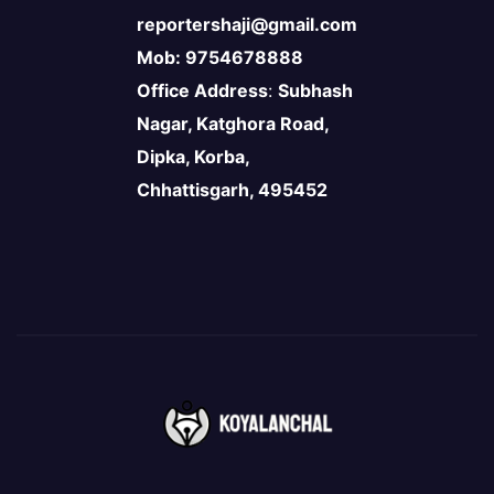
reportershaji@gmail.com
Mob: 9754678888
Office Address
:
Subhash
Nagar, Katghora Road,
Dipka, Korba,
Chhattisgarh, 495452