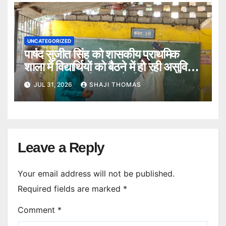
UNCATEGORIZED
पार्षद सुजीत सिंह को शासकीय प्राथमिक
शाला में विद्यार्थियों को बैठने में हो रही असुविधा
की शिकायत पर विद्यालय के स्थिति का
JUL 31, 2026
SHAJI THOMAS
निरीक्षण किया।
Leave a Reply
Your email address will not be published.
Required fields are marked
*
Comment
*