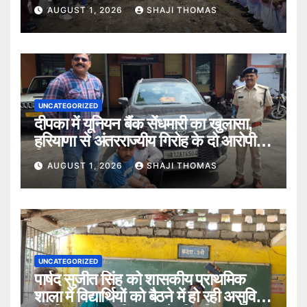
बताए।
AUGUST 1, 2026
SHAJI THOMAS
UNCATEGORIZED
दीपका में यूनियन बैंक सेंधमारी का खुलासा,
हरियाणा से अंतरराज्यीय गिरोह के दो आरोपी
गिरफ्तार।
AUGUST 1, 2026
SHAJI THOMAS
UNCATEGORIZED
पार्षद सुजीत सिंह को शासकीय प्राथमिक
शाला में विद्यार्थियों को बैठने में हो रही असुविधा