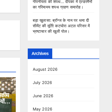
गोपनीयता की शपथ… दीपका में एल्डरमैनों
का गरिमामय शपथ ग्रहण समारोह।
बड़ा खुलासा: ब्रॉन्ज के नाम पर थमा दी
सीमेंट की मूर्ति! कटघोरा अटल परिसर में
भ्रष्टाचार की खुली पोल।
Archives
August 2026
July 2026
ासकीय
June 2026
यों
धा की
May 2026