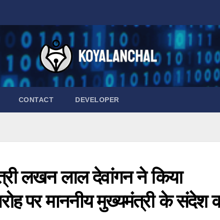
CONTACT
DEVELOPER
री लखन लाल देवांगन ने किया
ोह पर माननीय मुख्यमंत्री के संदेश 