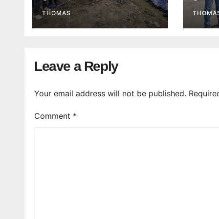
बताए।
गिरफ्त
THOMAS
THOMA
Leave a Reply
Your email address will not be published.
Require
Comment
*