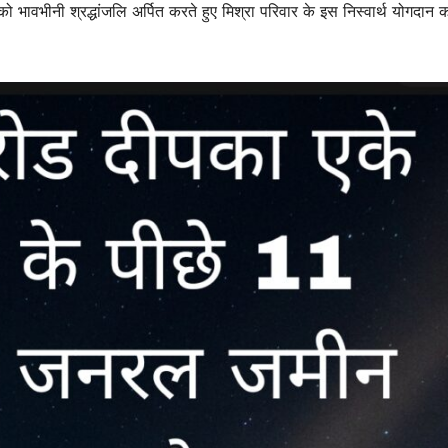
 को भावभीनी श्रद्धांजलि अर्पित करते हुए मिश्रा परिवार के इस निस्वार्थ योगदान 