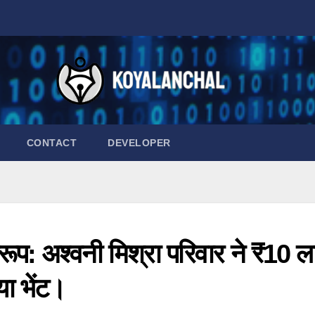
CONTACT
DEVELOPER
्वरूप: अश्वनी मिश्रा परिवार ने ₹10 
ा भेंट।