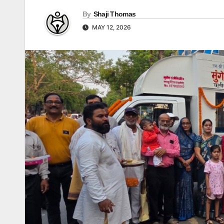
By
Shaji Thomas
MAY 12, 2026