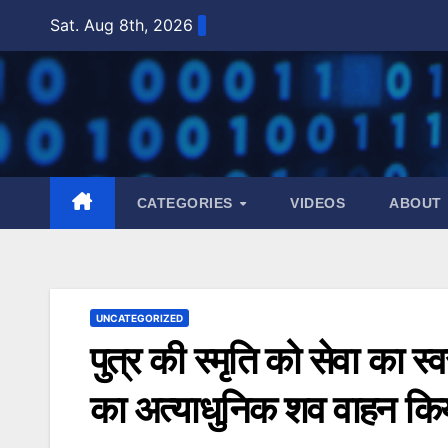
Skip
Sat. Aug 8th, 2026
to
content
CATEGORIES
VIDEOS
ABOUT
UNCATEGORIZED
पुत्र की स्मृति को सेवा का स
का अत्याधुनिक शव वाहन किय