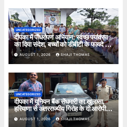
UNCATEGORIZED
दीपका में पौधरोपण अभियान: स्वच्छ पर्यावरण
का दिया संदेश, बच्चों को डीबीटी के फायदे भी
बताए।
AUGUST 1, 2026
SHAJI THOMAS
UNCATEGORIZED
दीपका में यूनियन बैंक सेंधमारी का खुलासा,
हरियाणा से अंतरराज्यीय गिरोह के दो आरोपी
गिरफ्तार।
AUGUST 1, 2026
SHAJI THOMAS