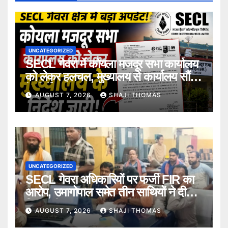
UNCATEGORIZED
SECL गेवरा में कोयला मजदूर सभा कार्यालय
को लेकर हलचल, मुख्यालय से कार्यालय सौंपने
के निर्देश।
AUGUST 7, 2026
SHAJI THOMAS
UNCATEGORIZED
SECL गेवरा अधिकारियों पर फर्जी FIR का
आरोप, उमागोपाल समेत तीन साथियों ने दी
गिरफ्तारी।
AUGUST 7, 2026
SHAJI THOMAS