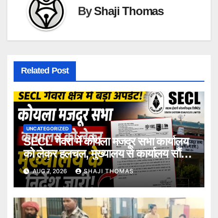
By
Shaji Thomas
Related Post
UNCATEGORIZED
SECL गेवरा में कोयला मजदूर सभा कार्यालय
को लेकर हलचल, मुख्यालय से कार्यालय सौंपने
के निर्देश।
AUG 7, 2026
SHAJI THOMAS