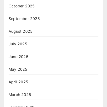
October 2025
September 2025
August 2025
July 2025
June 2025
May 2025
April 2025
March 2025