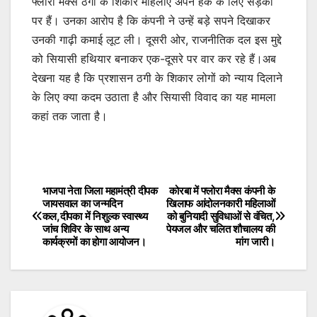
फ्लोरा मैक्स ठगी के शिकार महिलाएं अपने हक के लिए सड़कों
पर हैं। उनका आरोप है कि कंपनी ने उन्हें बड़े सपने दिखाकर
उनकी गाढ़ी कमाई लूट ली। दूसरी ओर, राजनीतिक दल इस मुद्दे
को सियासी हथियार बनाकर एक-दूसरे पर वार कर रहे हैं।अब
देखना यह है कि प्रशासन ठगी के शिकार लोगों को न्याय दिलाने
के लिए क्या कदम उठाता है और सियासी विवाद का यह मामला
कहां तक जाता है।
भाजपा नेता जिला महामंत्री दीपक
कोरबा में फ्लोरा मैक्स कंपनी के
Post
जायसवाल का जन्मदिन
खिलाफ आंदोलनकारी महिलाओं
कल,दीपका में निशुल्क स्वास्थ्य
को बुनियादी सुविधाओं से वंचित,
navigation
जांच शिविर के साथ अन्य
पेयजल और चलित शौचालय की
कार्यक्रमों का होगा आयोजन।
मांग जारी।