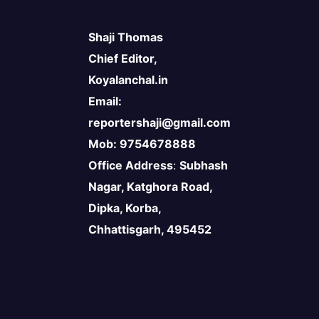
Shaji Thomas
Chief Editor,
Koyalanchal.in
Email:
reportershaji@gmail.com
Mob: 9754678888
Office Address
:
Subhash
Nagar, Katghora Road,
Dipka, Korba,
Chhattisgarh, 495452