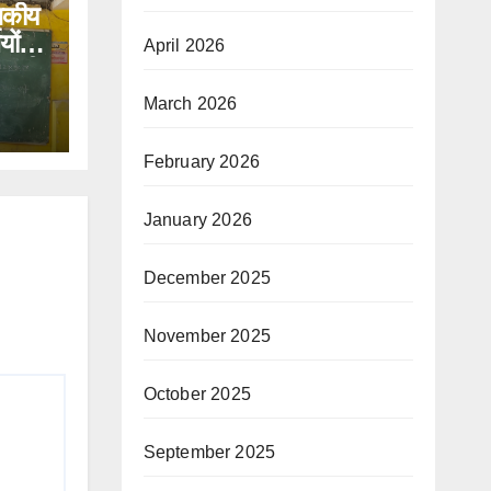
ासकीय
यों
April 2026
धा की
March 2026
February 2026
January 2026
December 2025
November 2025
October 2025
September 2025