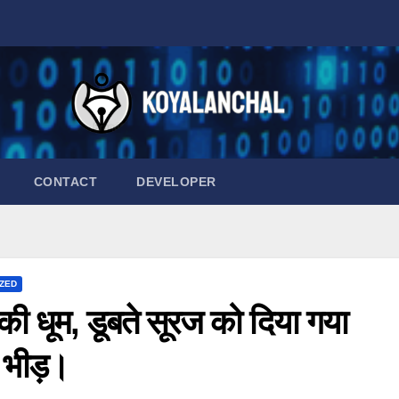
CONTACT
DEVELOPER
ZED
्व की धूम, डूबते सूरज को दिया गया
ी भीड़।