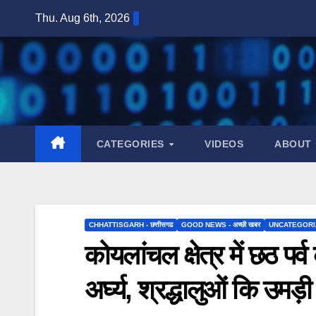
Skip
Thu. Aug 6th, 2026
to
content
CATEGORIES
VIDEOS
ABOUT
CHHATTISGARH - छत्तीसगढ
GOOD NEWS - अच्छी खबर
UNCATEGORI
कोयलांचल क्षेत्र में छठ पर
अर्घ्य, श्रद्धालुओं कि उमड़