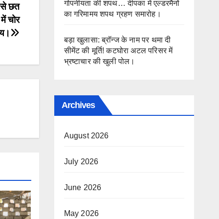
गोपनीयता की शपथ… दीपका में एल्डरमैनों
 से छत
का गरिमामय शपथ ग्रहण समारोह।
ें चोर
िय।
बड़ा खुलासा: ब्रॉन्ज के नाम पर थमा दी
सीमेंट की मूर्ति! कटघोरा अटल परिसर में
भ्रष्टाचार की खुली पोल।
Archives
August 2026
July 2026
June 2026
May 2026