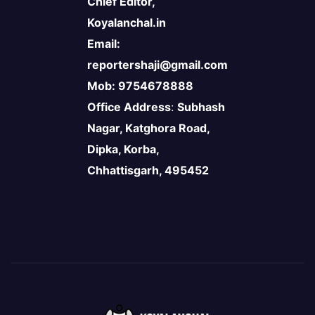
Chief Editor,
Koyalanchal.in
Email:
reportershaji@gmail.com
Mob: 9754678888
Office Address
:
Subhash
Nagar, Katghora Road,
Dipka, Korba,
Chhattisgarh, 495452