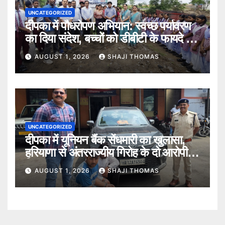
UNCATEGORIZED
दीपका में पौधरोपण अभियान: स्वच्छ पर्यावरण
का दिया संदेश, बच्चों को डीबीटी के फायदे भी
बताए।
AUGUST 1, 2026
SHAJI THOMAS
UNCATEGORIZED
दीपका में यूनियन बैंक सेंधमारी का खुलासा,
हरियाणा से अंतरराज्यीय गिरोह के दो आरोपी
गिरफ्तार।
AUGUST 1, 2026
SHAJI THOMAS