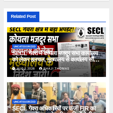
Related Post
UNCATEGORIZED
SECL गेवरा में कोयला मजदूर सभा कार्यालय
को लेकर हलचल, मुख्यालय से कार्यालय सौंपने
के निर्देश।
AUG 7, 2026
SHAJI THOMAS
UNCATEGORIZED
SECL गेवरा अधिकारियों पर फर्जी FIR का