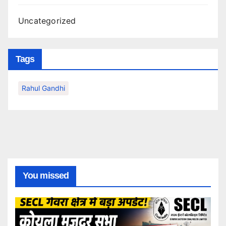
Uncategorized
Tags
Rahul Gandhi
You missed