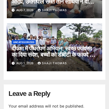
आरोप, उमागोपाल समेत तीन साथियों ने दी
गिरफ्तारी।
AUG 7, 2026
SHAJI THOMAS
UNCATEGORIZED
दीपका में पौधरोपण अभियान: स्वच्छ पर्यावरण
का दिया संदेश, बच्चों को डीबीटी के फायदे भी
बताए।
AUG 1, 2026
SHAJI THOMAS
Leave a Reply
Your email address will not be published.