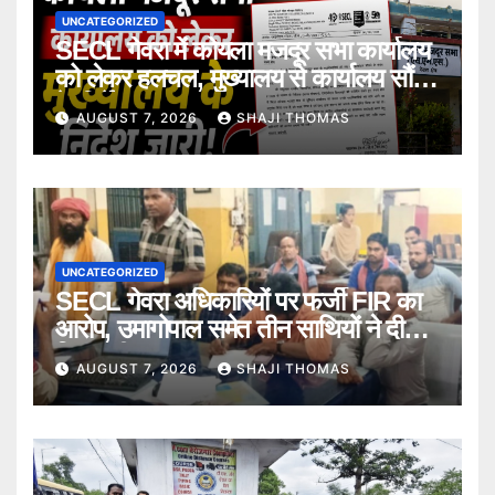
UNCATEGORIZED
SECL गेवरा में कोयला मजदूर सभा कार्यालय
को लेकर हलचल, मुख्यालय से कार्यालय सौंपने
के निर्देश।
AUGUST 7, 2026
SHAJI THOMAS
UNCATEGORIZED
SECL गेवरा अधिकारियों पर फर्जी FIR का
आरोप, उमागोपाल समेत तीन साथियों ने दी
गिरफ्तारी।
AUGUST 7, 2026
SHAJI THOMAS