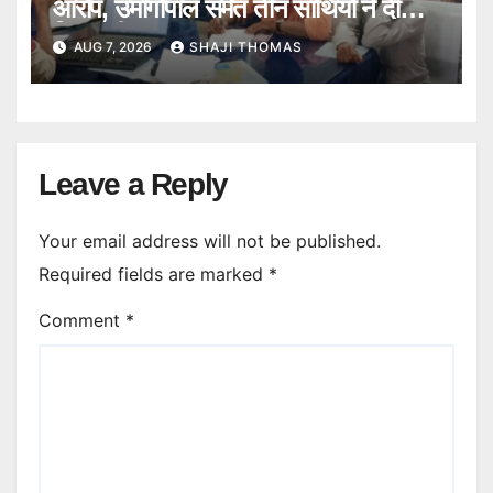
आरोप, उमागोपाल समेत तीन साथियों ने दी
गिरफ्तारी।
AUG 7, 2026
SHAJI THOMAS
Leave a Reply
Your email address will not be published.
Required fields are marked
*
Comment
*