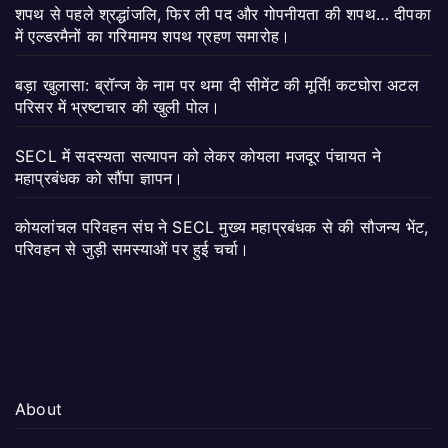
शपथ से पहले श्रद्धांजलि, फिर ली पद और गोपनीयता की शपथ… दीपका
में एल्डरमैनों का गरिमामय शपथ ग्रहण समारोह।
बड़ा खुलासा: ब्रॉन्ज के नाम पर थमा दी सीमेंट की मूर्ति! कटघोरा अटल
परिसर में भ्रष्टाचार की खुली पोल।
SECL में सदस्यता सत्यापन को लेकर कोयला मजदूर पंचायत ने
महाप्रबंधक को सौंपा ज्ञापन।
कोयलांचल परिवहन संघ ने SECL मुख्य महाप्रबंधक से की सौजन्य भेंट,
परिवहन से जुड़ी समस्याओं पर हुई चर्चा।
About