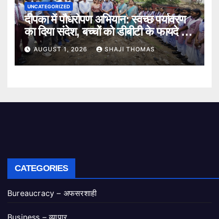
UNCATEGORIZED
दीपका में पौधरोपण अभियान: स्वच्छ पर्यावरण
का दिया संदेश, बच्चों को डीबीटी के फायदे भी
बताए।
AUGUST 1, 2026
SHAJI THOMAS
CATEGORIES
Bureaucracy – अफसरशाही
Business – व्यापार