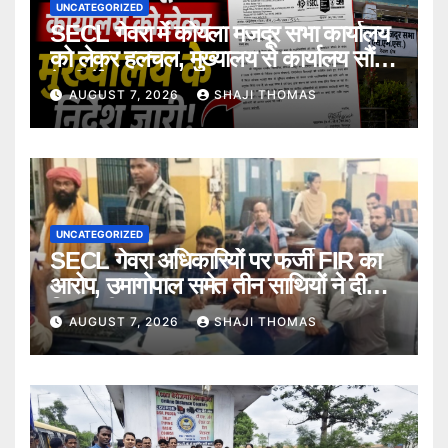
UNCATEGORIZED
SECL गेवरा में कोयला मजदूर सभा कार्यालय
को लेकर हलचल, मुख्यालय से कार्यालय सौंपने
के निर्देश।
AUGUST 7, 2026
SHAJI THOMAS
UNCATEGORIZED
SECL गेवरा अधिकारियों पर फर्जी FIR का
आरोप, उमागोपाल समेत तीन साथियों ने दी
गिरफ्तारी।
AUGUST 7, 2026
SHAJI THOMAS