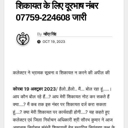
शिकायत के लिए दूरभाष नंबर
07759-224608 जारी
By
महेंद्र सिंह
OCT 19, 2023
कलेक्टर ने भ्रामक सूचना व शिकायत न करने की अपील की
कोरबा 19 अक्टूबर 2023
/ हैलो..हैलो.. मैं… बोल रहा हूं…..।
आप कौन बोल रहे हैं…? आप मेरी शिकायत नोट कर सकते हैं
क्या….? मैं कब तक इस नंबर पर शिकायत दर्ज करा सकता
हूं….? क्या मेरी शिकायत पर कार्यवाही होगी….? यह कहते हुए
कलेक्टर एवं जिला निर्वाचन अधिकारी श्री सौरभ कुमार ने आज
अचानक निर्वाचन संबंधी शिकायतों हेतु स्थापित नियंत्रण कक्ष के